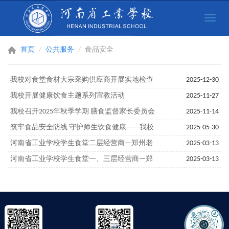
Toggle
naviga
首页
公共服务
食品安全
我校对食堂食材大宗采购供应商开展实地检查
2025-12-30
我校开展健康饮食主题系列宣教活动
2025-11-27
我校召开2025年秋季学期 膳食监督家长委员会
2025-11-14
工作会议
筑牢食品安全防线 守护师生饮食健康——我校
2025-05-30
开展校园超市专项检查
河南省工业学校学生食堂二层经营商—郑州老
2025-03-13
兵餐饮管理有限公司资质信息公示
河南省工业学校学生食堂一、三层经营商—郑
2025-03-13
州金鹿鸣餐饮管理有限公司资质信息公示