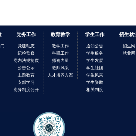
置
党务工作
教育教学
学生工作
招生就
部门
党建动态
教学工作
通知公告
招生网
部
纪检监察
科研工作
学生服务
就业网
门
党内法规制度
师资力量
学生发展
公告公示
教师风采
学生社团
主题教育
人才培养方案
学生风采
支部学习
学生资助
党务制度公开
相关制度