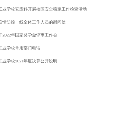
工业学校安应科开展校区安全稳定工作检查活动
疫情防控一线全体工作人员的慰问信
开2022年国家奖学金评审工作会
工业学校常用部门电话
工业学校2021年度决算公开说明