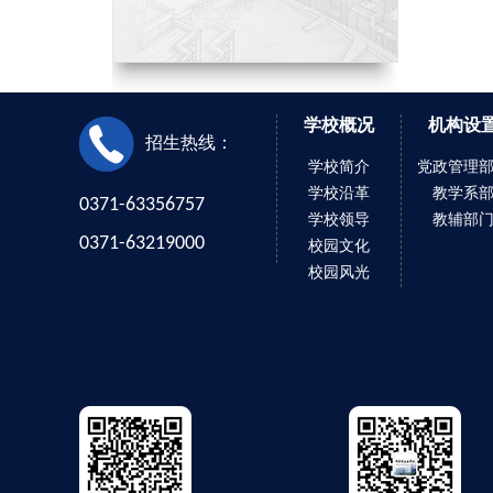
学校概况
机构设
招生热线：
学校简介
党政管理
学校沿革
教学系
0371-63356757
学校领导
教辅部
0371-63219000
校园文化
校园风光