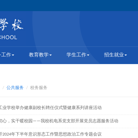
务工作
教育教学
学生工作
招生就业
公共服务
校务服务
工业学校举办健康副校长聘任仪式暨健康系列讲座活动
初心，实干暖校园——我校机电系党支部开展党员志愿服务活动
开2024年下半年意识形态工作暨思想政治工作专题会议