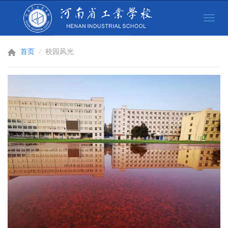
Toggle
naviga
首页
校园风光